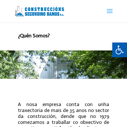
¿Quén Somos?
Abrir 
A nosa empresa conta con unha
traxectoria de mais de 35 anos no sector
da construcción, dende que no 1979
comezamos a traballar co obxectivo de